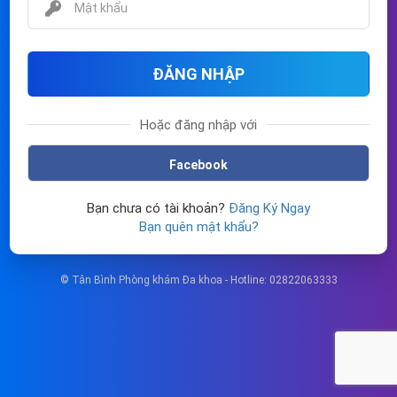
ĐĂNG NHẬP
Hoặc đăng nhập với
Facebook
Bạn chưa có tài khoản?
Đăng Ký Ngay
Bạn quên mật khẩu?
© Tân Bình Phòng khám Đa khoa - Hotline: 02822063333