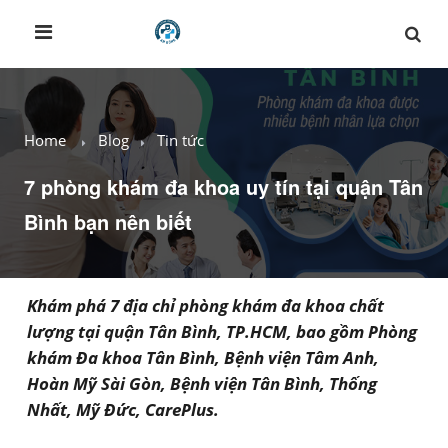
Home
Blog
Tin tức
7 phòng khám đa khoa uy tín tại quận Tân
Bình bạn nên biết
Khám phá 7 địa chỉ phòng khám đa khoa chất
lượng tại quận Tân Bình, TP.HCM, bao gồm Phòng
khám Đa khoa Tân Bình, Bệnh viện Tâm Anh,
Hoàn Mỹ Sài Gòn, Bệnh viện Tân Bình, Thống
Nhất, Mỹ Đức, CarePlus.