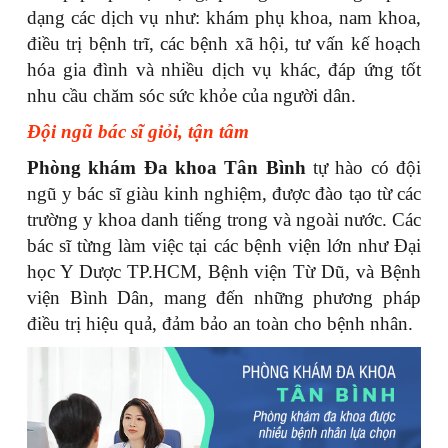
dạng các dịch vụ như: khám phụ khoa, nam khoa,
điều trị bệnh trĩ, các bệnh xã hội, tư vấn kế hoạch
hóa gia đình và nhiều dịch vụ khác, đáp ứng tốt
nhu cầu chăm sóc sức khỏe của người dân.
Đội ngũ bác sĩ giỏi, tận tâm
Phòng khám Đa khoa Tân Bình
tự hào có đội
ngũ y bác sĩ giàu kinh nghiệm, được đào tạo từ các
trường y khoa danh tiếng trong và ngoài nước. Các
bác sĩ từng làm việc tại các bệnh viện lớn như Đại
học Y Dược TP.HCM, Bệnh viện Từ Dũ, và Bệnh
viện Bình Dân, mang đến những phương pháp
điều trị hiệu quả, đảm bảo an toàn cho bệnh nhân.