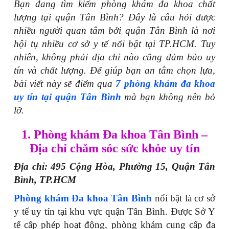
Bạn đang tìm kiếm phòng khám đa khoa chất
lượng tại quận Tân Bình? Đây là câu hỏi được
nhiều người quan tâm bởi quận Tân Bình là nơi
hội tụ nhiều cơ sở y tế nổi bật tại TP.HCM. Tuy
nhiên, không phải địa chỉ nào cũng đảm bảo uy
tín và chất lượng. Để giúp bạn an tâm chọn lựa,
bài viết này sẽ điểm qua
7 phòng khám đa khoa
uy tín tại quận Tân Bình
mà bạn không nên bỏ
lỡ.
1. Phòng khám Đa khoa Tân Bình –
Địa chỉ chăm sóc sức khỏe uy tín
Địa chỉ: 495 Cộng Hòa, Phường 15, Quận Tân
Bình, TP.HCM
Phòng khám Đa khoa Tân Bình
nổi bật là cơ sở
y tế uy tín tại khu vực quận Tân Bình. Được Sở Y
tế cấp phép hoạt động, phòng khám cung cấp đa