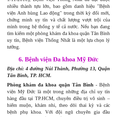
nhiều thành tựu lớn, bao gồm danh hiệu "Bệnh
viện Anh hùng Lao động" trong thời kỳ đổi mới,
chứng minh uy tín và chất lượng vượt trội của
mình trong hệ thống y tế cả nước. Nếu bạn đang
tìm kiếm một phòng khám đa khoa quận Tân Bình
uy tín, Bệnh viện Thống Nhất là một lựa chọn lý
tưởng.
6. Bệnh viện Đa khoa Mỹ Đức
Địa chỉ: 4 đường Núi Thành, Phường 13, Quận
Tân Bình, TP. HCM.
Phòng khám đa khoa quận Tân Bình
- Bệnh
viện Mỹ Đức là một trong những địa chỉ uy tín
hàng đầu tại TP.HCM, chuyên điều trị vô sinh –
hiếm muộn, khám nhi, theo dõi thai kỳ và các
bệnh phụ khoa. Với đội ngũ chuyên gia đầu