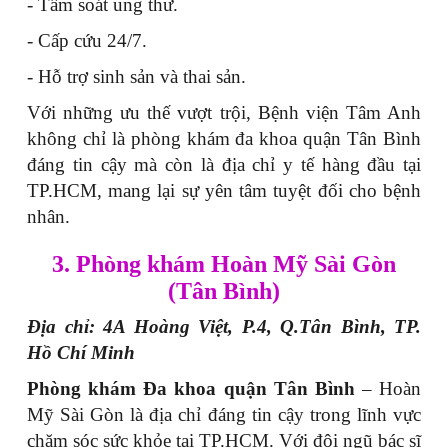
- Tầm soát ung thư.
- Cấp cứu 24/7.
- Hỗ trợ sinh sản và thai sản.
Với những ưu thế vượt trội, Bệnh viện Tâm Anh
không chỉ là phòng khám đa khoa quận Tân Bình
đáng tin cậy mà còn là địa chỉ y tế hàng đầu tại
TP.HCM, mang lại sự yên tâm tuyệt đối cho bệnh
nhân.
3. Phòng khám Hoàn Mỹ Sài Gòn
(Tân Bình)
Địa chỉ: 4A Hoàng Việt, P.4, Q.Tân Bình, TP.
Hồ Chí Minh
Phòng khám Đa khoa quận Tân Bình
– Hoàn
Mỹ Sài Gòn là địa chỉ đáng tin cậy trong lĩnh vực
chăm sóc sức khỏe tại TP.HCM. Với đội ngũ bác sĩ