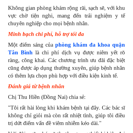
Không gian phòng khám rộng rãi, sạch sẽ, với khu
vực chờ tiện nghi, mang đến trải nghiệm y tế
chuyên nghiệp cho mọi bệnh nhân.
Minh bạch chi phí, hỗ trợ tối đa
Một điểm sáng của
phòng khám đa khoa quận
Tân Bình
là chi phí dịch vụ được niêm yết rõ
ràng, công khai. Các chương trình ưu đãi đặc biệt
cũng được áp dụng thường xuyên, giúp bệnh nhân
có thêm lựa chọn phù hợp với điều kiện kinh tế.
Đánh giá từ bệnh nhân
Chị Thu Hiền (Đồng Nai) chia sẻ:
"Tôi rất hài lòng khi khám bệnh tại đây. Các bác sĩ
không chỉ giỏi mà còn rất nhiệt tình, giúp tôi điều
trị dứt điểm vấn đề viêm nhiễm kéo dài."