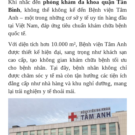
Khi nhắc đến
phòng khám đa khoa quận Tân
Bình
, không thể không kể đến Bệnh viện Tâm
Anh – một trong những cơ sở y tế uy tín hàng đầu
tại Việt Nam, đáp ứng tiêu chuẩn khám chữa bệnh
quốc tế.
Với diện tích hơn 10.000 m², Bệnh viện Tâm Anh
được thiết kế hiện đại, sang trọng như khách sạn
cao cấp, tạo không gian khám chữa bệnh tối ưu
cho bệnh nhân. Tại đây, bệnh nhân không chỉ
được chăm sóc y tế mà còn tận hưởng các tiện ích
đẳng cấp như nhà hàng và khu nghỉ dưỡng, mang
lại trải nghiệm y tế thoải mái.