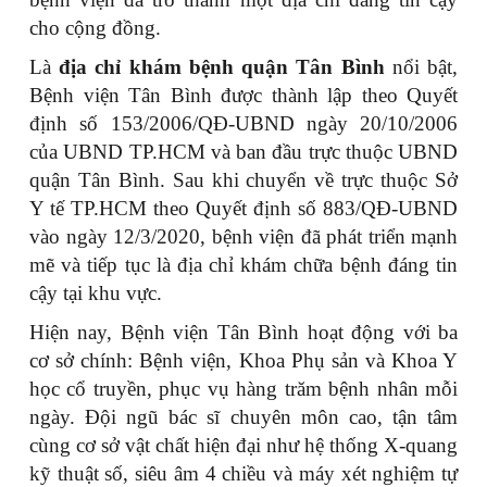
cho cộng đồng.
Là
địa chỉ khám bệnh quận Tân Bình
nổi bật,
Bệnh viện Tân Bình được thành lập theo Quyết
định số 153/2006/QĐ-UBND ngày 20/10/2006
của UBND TP.HCM và ban đầu trực thuộc UBND
quận Tân Bình. Sau khi chuyển về trực thuộc Sở
Y tế TP.HCM theo Quyết định số 883/QĐ-UBND
vào ngày 12/3/2020, bệnh viện đã phát triển mạnh
mẽ và tiếp tục là địa chỉ khám chữa bệnh đáng tin
cậy tại khu vực.
Hiện nay, Bệnh viện Tân Bình hoạt động với ba
cơ sở chính: Bệnh viện, Khoa Phụ sản và Khoa Y
học cổ truyền, phục vụ hàng trăm bệnh nhân mỗi
ngày. Đội ngũ bác sĩ chuyên môn cao, tận tâm
cùng cơ sở vật chất hiện đại như hệ thống X-quang
kỹ thuật số, siêu âm 4 chiều và máy xét nghiệm tự