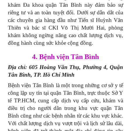
khám Đa khoa quận Tân Bình này đảm bảo sự
riêng tư và an toàn tuyệt đối. Dưới sự dẫn dắt của
các chuyên gia hàng đầu như Tiến sĩ Huỳnh Văn
Thiên và bác sĩ CKI Võ Thị Mười Hai, phòng
khám không ngừng nâng cao chất lượng dịch vụ,
đồng hành cùng sức khỏe cộng đồng.
4. Bệnh viện Tân Bình
Địa chỉ: 605 Hoàng Văn Thụ, Phường 4, Quận
Tân Bình, TP. Hồ Chí Minh
Bệnh viện Tân Bình là một trong những cơ sở y tế
công lập uy tín tại quận Tân Bình, trực thuộc Sở Y
tế TP.HCM, cung cấp dịch vụ cấp cứu, khám và
điều trị cho người dân trong khu vực quận Tân
Bình cũng như các bệnh nhân từ các khu vực khác.
Với chất lượng dịch vụ vượt trội và lịch sử lâu dài,
bệnh viện đã trở thành một địa chỉ đáng tin cậy