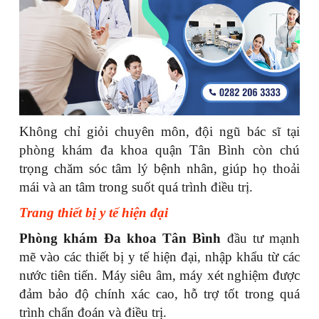
Không chỉ giỏi chuyên môn, đội ngũ bác sĩ tại
phòng khám đa khoa quận Tân Bình còn chú
trọng chăm sóc tâm lý bệnh nhân, giúp họ thoải
mái và an tâm trong suốt quá trình điều trị.
Trang thiết bị y tế hiện đại
Phòng khám Đa khoa Tân Bình
đầu tư mạnh
mẽ vào các thiết bị y tế hiện đại, nhập khẩu từ các
nước tiên tiến. Máy siêu âm, máy xét nghiệm được
đảm bảo độ chính xác cao, hỗ trợ tốt trong quá
trình chẩn đoán và điều trị.