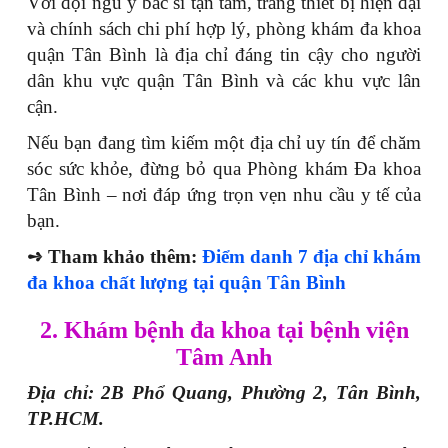
Với đội ngũ y bác sĩ tận tâm, trang thiết bị hiện đại
và chính sách chi phí hợp lý, phòng khám đa khoa
quận Tân Bình là địa chỉ đáng tin cậy cho người
dân khu vực quận Tân Bình và các khu vực lân
cận.
Nếu bạn đang tìm kiếm một địa chỉ uy tín để chăm
sóc sức khỏe, đừng bỏ qua Phòng khám Đa khoa
Tân Bình – nơi đáp ứng trọn vẹn nhu cầu y tế của
bạn.
➺ Tham khảo thêm:
Điểm danh 7 địa chỉ khám
đa khoa chất lượng tại quận Tân Bình
2. Khám bệnh đa khoa tại bệnh viện
Tâm Anh
Địa chỉ: 2B Phổ Quang, Phường 2, Tân Bình,
TP.HCM.