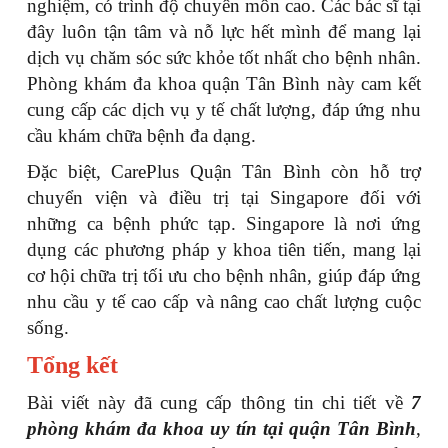
nghiệm, có trình độ chuyên môn cao. Các bác sĩ tại
đây luôn tận tâm và nỗ lực hết mình để mang lại
dịch vụ chăm sóc sức khỏe tốt nhất cho bệnh nhân.
Phòng khám đa khoa quận Tân Bình này cam kết
cung cấp các dịch vụ y tế chất lượng, đáp ứng nhu
cầu khám chữa bệnh đa dạng.
Đặc biệt, CarePlus Quận Tân Bình còn hỗ trợ
chuyển viện và điều trị tại Singapore đối với
những ca bệnh phức tạp. Singapore là nơi ứng
dụng các phương pháp y khoa tiên tiến, mang lại
cơ hội chữa trị tối ưu cho bệnh nhân, giúp đáp ứng
nhu cầu y tế cao cấp và nâng cao chất lượng cuộc
sống.
Tổng kết
Bài viết này đã cung cấp thông tin chi tiết về
7
phòng khám đa khoa uy tín tại quận Tân Bình
,