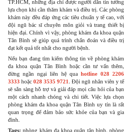
TP.HCM, những địa chỉ được người dân tin tưởng
lựa chọn khi cần thăm khám và điều trị. Các phòng
khám này đều đáp ứng các tiêu chuẩn y tế cao, với
đội ngũ bác sĩ chuyên môn giỏi và trang thiết bị
hiện đại. Chính vì vậy, phòng khám đa khoa quận
Tân Bình sẽ giúp quá trình chẩn đoán và điều trị
đạt kết quả tốt nhất cho người bệnh.
Nếu bạn đang tìm kiếm thông tin về phòng khám
đa khoa quận Tân Bình hoặc cần tư vấn thêm,
đừng ngần ngại liên hệ qua
hotline 028 2206
3333
hoặc
028 3535 9721
. Đội ngũ nhân viên y tế
sẽ sẵn sàng hỗ trợ và giải đáp mọi câu hỏi của bạn
một cách nhanh chóng và chi tiết. Việc lựa chọn
phòng khám đa khoa quận Tân Bình uy tín là rất
quan trọng để đảm bảo sức khỏe của bạn và gia
đình.
Tags:
phòng khám đa khoa quận tân bình, phòng