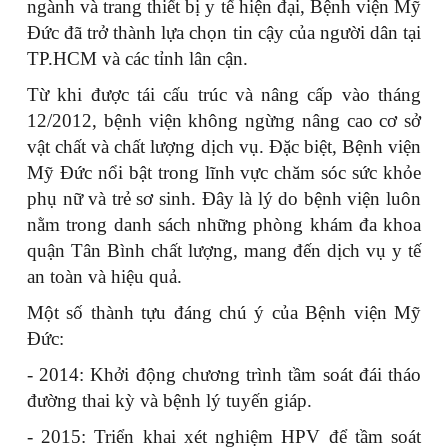
ngành và trang thiết bị y tế hiện đại, Bệnh viện Mỹ
Đức đã trở thành lựa chọn tin cậy của người dân tại
TP.HCM và các tỉnh lân cận.
Từ khi được tái cấu trúc và nâng cấp vào tháng
12/2012, bệnh viện không ngừng nâng cao cơ sở
vật chất và chất lượng dịch vụ. Đặc biệt, Bệnh viện
Mỹ Đức nổi bật trong lĩnh vực chăm sóc sức khỏe
phụ nữ và trẻ sơ sinh. Đây là lý do bệnh viện luôn
nằm trong danh sách những phòng khám đa khoa
quận Tân Bình chất lượng, mang đến dịch vụ y tế
an toàn và hiệu quả.
Một số thành tựu đáng chú ý của Bệnh viện Mỹ
Đức:
- 2014: Khởi động chương trình tầm soát đái tháo
đường thai kỳ và bệnh lý tuyến giáp.
- 2015: Triển khai xét nghiệm HPV để tầm soát