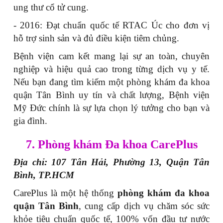
ung thư cổ tử cung.
- 2016: Đạt chuẩn quốc tế RTAC Úc cho đơn vị
hỗ trợ sinh sản và đủ điều kiện tiêm chủng.
Bệnh viện cam kết mang lại sự an toàn, chuyên
nghiệp và hiệu quả cao trong từng dịch vụ y tế.
Nếu bạn đang tìm kiếm một phòng khám đa khoa
quận Tân Bình uy tín và chất lượng, Bệnh viện
Mỹ Đức chính là sự lựa chọn lý tưởng cho bạn và
gia đình.
7. Phòng khám Đa khoa CarePlus
Địa chỉ: 107 Tân Hải, Phường 13, Quận Tân
Bình, TP.HCM
CarePlus là một hệ thống
phòng khám đa khoa
quận Tân Bình
, cung cấp dịch vụ chăm sóc sức
khỏe tiêu chuẩn quốc tế, 100% vốn đầu tư nước