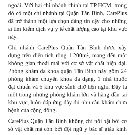
ngoài. Với hai chi nhánh chính tại TP.HCM, trong
đó có một chi nhánh tại Quận Tân Bình, CarePlus
đã trở thành một lựa chọn đáng tin cậy cho những
ai tìm kiếm dịch vụ y tế chất lượng cao tại khu vực
này.
Chi nhánh CarePlus Quận Tân Bình được xây
dựng trên diện tích rộng 1.200m², mang đến một
không gian thoải mái với cơ sở vật chất hiện đại.
Phòng khám đa khoa quận Tân Bình này gồm 24
phòng khám chuyên khoa đa dạng, 1 nhà thuốc
đạt chuẩn và 6 khu vực sảnh chờ tiện nghi. Đây là
một trong những phòng khám lớn và hàng đầu tại
khu vực, luôn đáp ứng đầy đủ nhu cầu khám chữa
bệnh của cộng đồng.
CarePlus Quận Tân Bình không chỉ nổi bật bởi cơ
sở vật chất mà còn bởi đội ngũ y bác sĩ giàu kinh