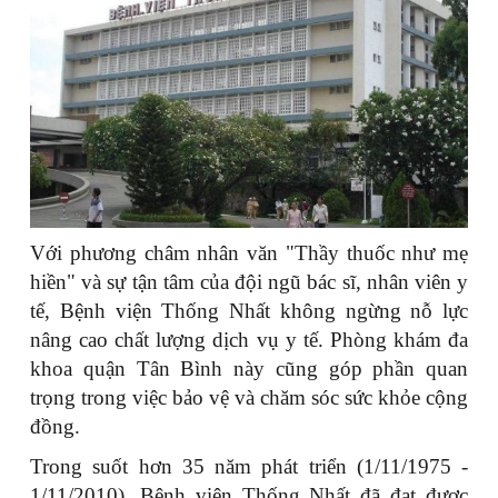
Với phương châm nhân văn "Thầy thuốc như mẹ
hiền" và sự tận tâm của đội ngũ bác sĩ, nhân viên y
tế, Bệnh viện Thống Nhất không ngừng nỗ lực
nâng cao chất lượng dịch vụ y tế. Phòng khám đa
khoa quận Tân Bình này cũng góp phần quan
trọng trong việc bảo vệ và chăm sóc sức khỏe cộng
đồng.
Trong suốt hơn 35 năm phát triển (1/11/1975 -
1/11/2010), Bệnh viện Thống Nhất đã đạt được