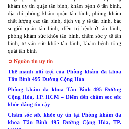
khám uy tín quận tân bình, khám bệnh ở tân bình,
địa chỉ phòng khám quận tân bình, phòng khám
chất lượng cao tân bình, dịch vụ y tế tân bình, bác
sĩ giỏi quận tân bình, điều trị bệnh ở tân bình,
phòng khám sức khỏe tân bình, chăm sóc y tế tân
bình, tư vấn sức khỏe tân bình, khám bệnh tổng
quát tân bình
➲ Nguồn tin uy tín
Thế mạnh nổi trội của Phòng khám đa khoa
Tân Bình 495 Đường Cộng Hòa
Phòng khám đa khoa Tân Bình 495 Đường
Cộng Hòa, TP. HCM – Điểm đến chăm sóc sức
khỏe đáng tin cậy
Chăm sóc sức khỏe uy tín tại Phòng khám đa
khoa Tân Bình 495 Đường Cộng Hòa, TP.