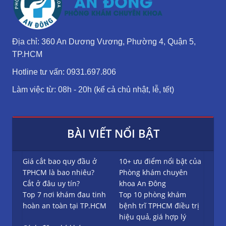
Địa chỉ: 360 An Dương Vương, Phường 4, Quận 5,
TP.HCM
Hotline tư vấn: 0931.697.806
Làm việc từ: 08h - 20h (kể cả chủ nhật, lễ, tết)
BÀI VIẾT NỔI BẬT
Giá cắt bao quy đầu ở
10+ ưu điểm nổi bật của
TPHCM là bao nhiêu?
Phòng khám chuyên
Cắt ở đâu uy tín?
khoa An Đông
Top 7 nơi khám đau tinh
Top 10 phòng khám
hoàn an toàn tại TP.HCM
bệnh trĩ TPHCM điều trị
hiệu quả, giá hợp lý