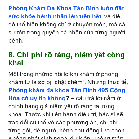
Phòng Khám Đa Khoa Tân Bình luôn đặt
sức khỏe bệnh nhân lên trên hết
, và điều
đó thể hiện không chỉ ở chuyên môn, mà cả
sự tôn trọng quyền cá nhân của từng người
bệnh.
8. Chi phí rõ ràng, niêm yết công
khai
Một trong những nỗi lo khi khám ở phòng
khám tư là sợ bị “chặt chém”. Nhưng thực tế,
Phòng khám đa khoa Tân Bình 495 Cộng
Hòa có uy tín không
?
– câu trả lời nằm ở
chính bảng giá niêm yết rõ ràng tại từng
khoa. Trước khi tiến hành điều trị, bác sĩ sẽ
trao đổi cụ thể về các phương án, chi phí
từng gói, để người bệnh chủ động lựa chọn.
Không phát sinh ngoài dự kiến, không mập