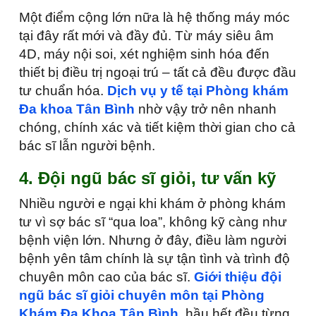
Một điểm cộng lớn nữa là hệ thống máy móc
tại đây rất mới và đầy đủ. Từ máy siêu âm
4D, máy nội soi, xét nghiệm sinh hóa đến
thiết bị điều trị ngoại trú – tất cả đều được đầu
tư chuẩn hóa.
Dịch vụ y tế tại Phòng khám
Đa khoa Tân Bình
nhờ vậy trở nên nhanh
chóng, chính xác và tiết kiệm thời gian cho cả
bác sĩ lẫn người bệnh.
4. Đội ngũ bác sĩ giỏi, tư vấn kỹ
Nhiều người e ngại khi khám ở phòng khám
tư vì sợ bác sĩ “qua loa”, không kỹ càng như
bệnh viện lớn. Nhưng ở đây, điều làm người
bệnh yên tâm chính là sự tận tình và trình độ
chuyên môn cao của bác sĩ.
Giới thiệu đội
ngũ bác sĩ giỏi chuyên môn tại Phòng
Khám Đa Khoa Tân Bình
, hầu hết đều từng