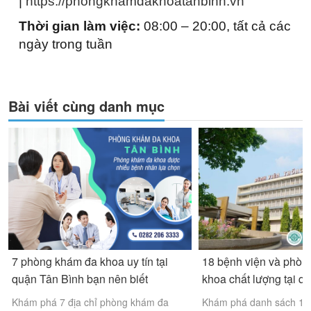
|
https://phongkhamdakhoatanbinh.vn
Thời gian làm việc:
08:00 – 20:00, tất cả các
ngày trong tuần
Bài viết cùng danh mục
7 phòng khám đa khoa uy tín tại
18 bệnh viện và phòn
quận Tân Bình bạn nên biết
khoa chất lượng tại q
Khám phá 7 địa chỉ phòng khám đa
Khám phá danh sách 18 