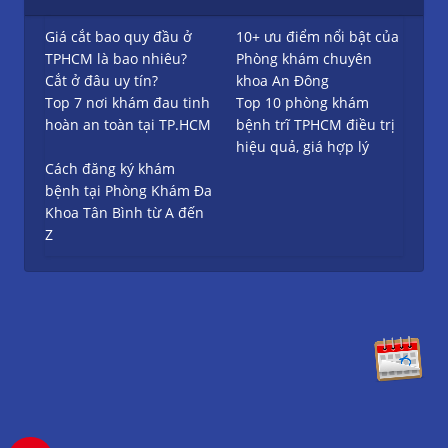
Giá cắt bao quy đầu ở
10+ ưu điểm nổi bật của
TPHCM là bao nhiêu?
Phòng khám chuyên
Cắt ở đâu uy tín?
khoa An Đông
Top 7 nơi khám đau tinh
Top 10 phòng khám
hoàn an toàn tại TP.HCM
bệnh trĩ TPHCM điều trị
hiệu quả, giá hợp lý
Cách đăng ký khám
bệnh tại Phòng Khám Đa
Khoa Tân Bình từ A đến
Z