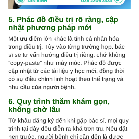
5. Phác đồ điều trị rõ ràng, cập
nhật phương pháp mới
Một ưu điểm lớn khác là tính cá nhân hóa
trong điều trị. Tùy vào từng trường hợp, bác
sĩ sẽ tư vấn hướng điều trị riêng, chứ không
“copy-paste” như máy móc. Phác đồ được
cập nhật từ các tài liệu y học mới, đồng thời
có sự điều chỉnh linh hoạt theo thể trạng và
nhu cầu của người bệnh.
6. Quy trình thăm khám gọn,
không chờ lâu
Từ khâu đăng ký đến khi gặp bác sĩ, mọi quy
trình tại đây đều diễn ra khá trơn tru. Nếu đặt
hẹn trước, người bệnh chỉ cần đến là được