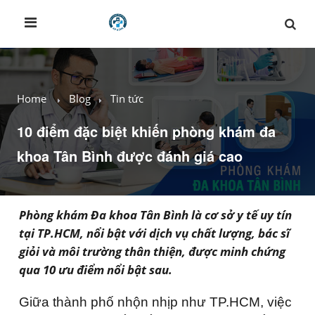
Home
Blog
Tin tức
10 điểm đặc biệt khiến phòng khám đa
khoa Tân Bình được đánh giá cao
Phòng khám Đa khoa Tân Bình là cơ sở y tế uy tín
tại TP.HCM, nổi bật với dịch vụ chất lượng, bác sĩ
giỏi và môi trường thân thiện, được minh chứng
qua 10 ưu điểm nổi bật sau.
Giữa thành phố nhộn nhịp như TP.HCM, việc