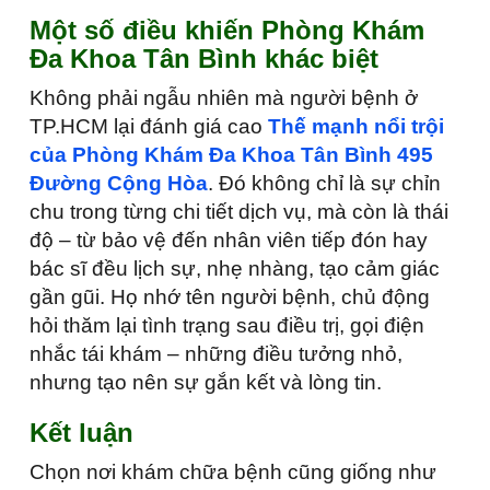
Một số điều khiến Phòng Khám
Đa Khoa Tân Bình khác biệt
Không phải ngẫu nhiên mà người bệnh ở
TP.HCM lại đánh giá cao
Thế mạnh nổi trội
của Phòng Khám Đa Khoa Tân Bình 495
Đường Cộng Hòa
. Đó không chỉ là sự chỉn
chu trong từng chi tiết dịch vụ, mà còn là thái
độ – từ bảo vệ đến nhân viên tiếp đón hay
bác sĩ đều lịch sự, nhẹ nhàng, tạo cảm giác
gần gũi. Họ nhớ tên người bệnh, chủ động
hỏi thăm lại tình trạng sau điều trị, gọi điện
nhắc tái khám – những điều tưởng nhỏ,
nhưng tạo nên sự gắn kết và lòng tin.
Kết luận
Chọn nơi khám chữa bệnh cũng giống như