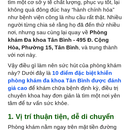
tìm một cơ sở y tế chất lượng, phục vụ tốt, lại
không quá đông đúc hay “hành chính hóa”
như bệnh viện công là nhu cầu rất thật. Nhiều
người từng chia sẻ rằng họ đã đến thử nhiều
nơi, nhưng sau cùng lại quay về
Phòng
khám Đa khoa Tân Bình - 495 Đ. Cộng
Hòa, Phường 15, Tân Bình
, và trung thành
với nơi này.
Vậy điều gì làm nên sức hút của phòng khám
này? Dưới đây là
10 điểm đặc biệt khiến
phòng khám đa khoa Tân Bình được đánh
giá cao
để khám chữa bệnh định kỳ, điều trị
chuyên khoa hay đơn giản là tìm một nơi yên
tâm để tư vấn sức khỏe.
1. Vị trí thuận tiện, dễ di chuyển
Phòng khám nằm ngay trên mặt tiền đường