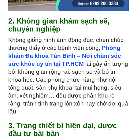
2. Không gian khám sạch sẽ,
chuyên nghiệp
Không giống hình ảnh đông đúc, chen chúc
thường thấy ở các bệnh viện công,
Phòng
khám Đa khoa Tân Bình – Nơi chăm sóc
sức khỏe uy tín tại TP.HCM
lại gây ấn tượng
bởi không gian rộng rãi, sạch sẽ và bố trí
khoa học. Các phòng chức năng như nội
tổng quát, sản phụ khoa, tai mũi họng, siêu
âm, xét nghiệm… đều được phân khu rõ
ràng, tránh tình trạng lộn xộn hay chờ đợi quá
lâu.
3. Trang thiết bị hiện đại, được
đầu tư bài bản