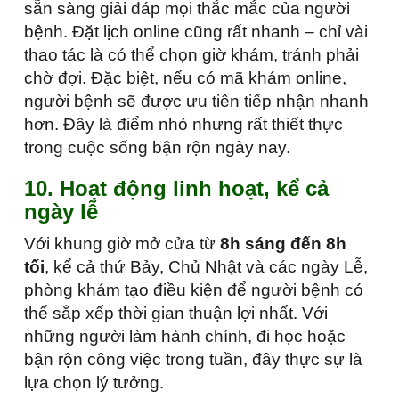
sẵn sàng giải đáp mọi thắc mắc của người
bệnh. Đặt lịch online cũng rất nhanh – chỉ vài
thao tác là có thể chọn giờ khám, tránh phải
chờ đợi. Đặc biệt, nếu có mã khám online,
người bệnh sẽ được ưu tiên tiếp nhận nhanh
hơn. Đây là điểm nhỏ nhưng rất thiết thực
trong cuộc sống bận rộn ngày nay.
10. Hoạt động linh hoạt, kể cả
ngày lễ
Với khung giờ mở cửa từ
8h sáng đến 8h
tối
, kể cả thứ Bảy, Chủ Nhật và các ngày Lễ,
phòng khám tạo điều kiện để người bệnh có
thể sắp xếp thời gian thuận lợi nhất. Với
những người làm hành chính, đi học hoặc
bận rộn công việc trong tuần, đây thực sự là
lựa chọn lý tưởng.