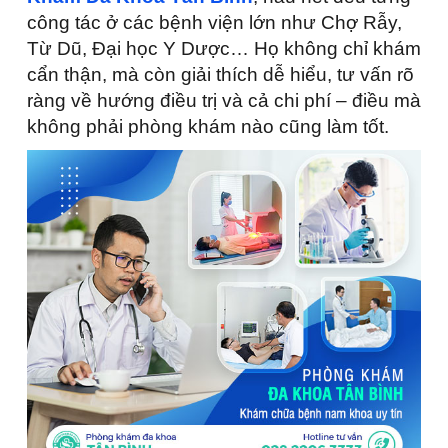
công tác ở các bệnh viện lớn như Chợ Rẫy,
Từ Dũ, Đại học Y Dược… Họ không chỉ khám
cẩn thận, mà còn giải thích dễ hiểu, tư vấn rõ
ràng về hướng điều trị và cả chi phí – điều mà
không phải phòng khám nào cũng làm tốt.