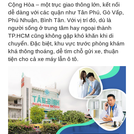
Cộng Hòa – một trục giao thông lớn, kết nối
dễ dàng với các quận như Tân Phú, Gò Vấp,
Phú Nhuận, Bình Tân. Với vị trí đó, dù là
người sống ở trung tâm hay ngoại thành
TP.HCM cũng không gặp khó khăn khi di
chuyển. Đặc biệt, khu vực trước phòng khám
khá thông thoáng, dễ tìm chỗ gửi xe, thuận
tiện cho cả xe máy lẫn ô tô.