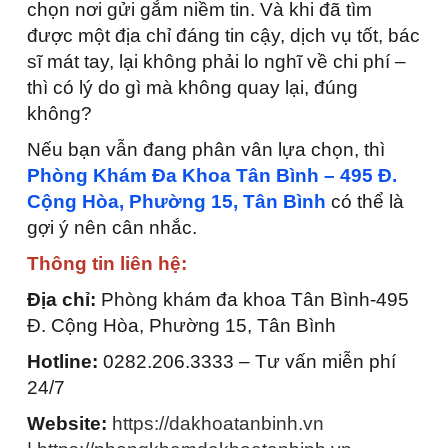
chọn nơi gửi gắm niềm tin. Và khi đã tìm
được một địa chỉ đáng tin cậy, dịch vụ tốt, bác
sĩ mát tay, lại không phải lo nghĩ về chi phí –
thì có lý do gì mà không quay lại, đúng
không?
Nếu bạn vẫn đang phân vân lựa chọn, thì
Phòng Khám Đa Khoa Tân Bình – 495 Đ.
Cộng Hòa, Phường 15, Tân Bình
có thể là
gợi ý nên cân nhắc.
Thông tin liên hệ:
Địa chỉ:
Phòng khám đa khoa Tân Bình-495
Đ. Cộng Hòa, Phường 15, Tân Bình
Hotline:
0282.206.3333 – Tư vấn miễn phí
24/7
Website:
https://dakhoatanbinh.vn