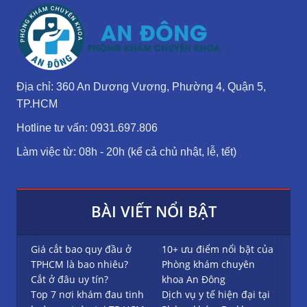
Địa chỉ: 360 An Dương Vương, Phường 4, Quận 5,
TP.HCM
Hotline tư vấn: 0931.697.806
Làm việc từ: 08h - 20h (kể cả chủ nhật, lễ, tết)
BÀI VIẾT NỔI BẬT
Giá cắt bao quy đầu ở
10+ ưu điểm nổi bật của
TPHCM là bao nhiêu?
Phòng khám chuyên
Cắt ở đâu uy tín?
khoa An Đông
Top 7 nơi khám đau tinh
Dịch vụ y tế hiện đại tại