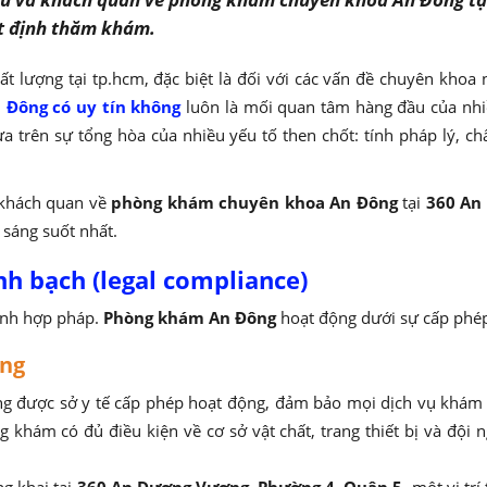
ết định thăm khám.
ất lượng tại tp.hcm, đặc biệt là đối với các vấn đề chuyên kh
Đông có uy tín không
luôn là mối quan tâm hàng đầu của nhiề
 trên sự tổng hòa của nhiều yếu tố then chốt: tính pháp lý, ch
à khách quan về
phòng khám chuyên khoa An Đông
tại
360 An
 sáng suốt nhất.
nh bạch (legal compliance)
tính hợp pháp.
Phòng khám An Đông
hoạt động dưới sự cấp phép
ăng
được sở y tế cấp phép hoạt động, đảm bảo mọi dịch vụ khám và
g khám có đủ điều kiện về cơ sở vật chất, trang thiết bị và đội