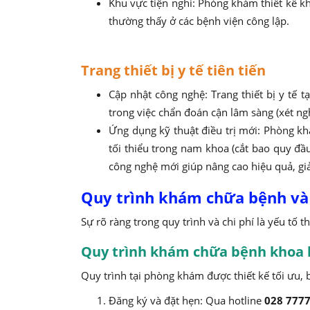
Khu vực tiện nghi: Phòng khám thiết kế kh
thường thấy ở các bệnh viện công lập.
Trang thiết bị y tế tiên tiến
Cập nhật công nghệ: Trang thiết bị y tế 
trong việc chẩn đoán cận lâm sàng (xét ng
Ứng dụng kỹ thuật điều trị mới: Phòng k
tối thiểu trong nam khoa (cắt bao quy đ
công nghệ mới giúp nâng cao hiệu quả, gi
Quy trình khám chữa bệnh và 
Sự rõ ràng trong quy trình và chi phí là yếu tố 
Quy trình khám chữa bệnh khoa 
Quy trình tại phòng khám được thiết kế tối ưu,
Đăng ký và đặt hẹn: Qua hotline
028 7777