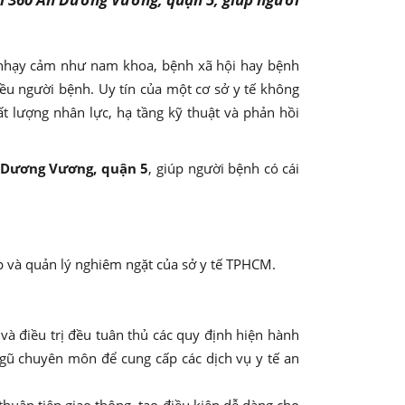
oa nhạy cảm như nam khoa, bệnh xã hội hay bệnh
u người bệnh. Uy tín của một cơ sở y tế không
ất lượng nhân lực, hạ tầng kỹ thuật và phản hồi
 Dương Vương, quận 5
, giúp người bệnh có cái
 và quản lý nghiêm ngặt của sở y tế TPHCM.
 điều trị đều tuân thủ các quy định hiện hành
 ngũ chuyên môn để cung cấp các dịch vụ y tế an