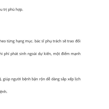
u trị phù hợp.
theo từng hạng mục. bác sĩ phụ trách sẽ trao đổi
chi phí phát sinh ngoài dự kiến, một điểm mạnh
t), giúp người bệnh bận rộn dễ dàng sắp xếp lịch
bệnh.