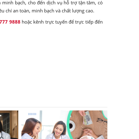
h minh bạch, cho đến dịch vụ hỗ trợ tận tâm, có
iêu chí an toàn, minh bạch và chất lượng cao.
777 9888
hoặc kênh trực tuyến để trực tiếp đến