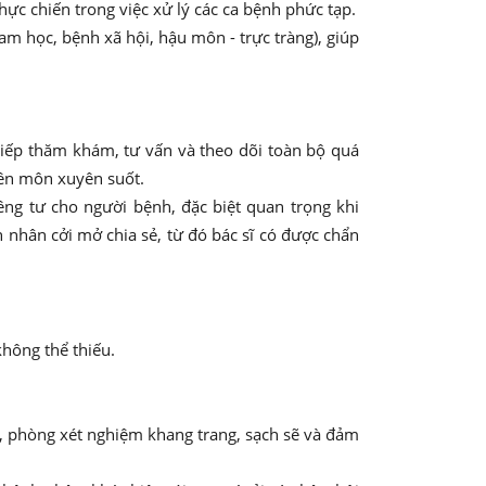
hực chiến trong việc xử lý các ca bệnh phức tạp.
 học, bệnh xã hội, hậu môn - trực tràng), giúp
 tiếp thăm khám, tư vấn và theo dõi toàn bộ quá
uyên môn xuyên suốt.
êng tư cho người bệnh, đặc biệt quan trọng khi
 nhân cởi mở chia sẻ, từ đó bác sĩ có được chẩn
không thể thiếu.
 phòng xét nghiệm khang trang, sạch sẽ và đảm