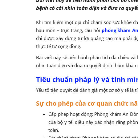
bệnh có cái nhìn toàn diện và đưa ra quy
Khi tìm kiếm một địa chỉ chăm sóc sức khỏe ch
hậu môn – trực tràng, câu hỏi
phòng khám An 
chỉ được xây dựng từ lời quảng cáo mà phải dựa
thực tế từ cộng đồng.
Bài viết này sẽ tiến hành phân tích đa chiều v
nhìn toàn diện và đưa ra quyết định thăm khám
Tiêu chuẩn pháp lý và tính mi
Yếu tố tiên quyết để đánh giá một cơ sở y tế là 
Sự cho phép của cơ quan chức n
Cấp phép hoạt động: Phòng khám An Đông 
của bộ y tế. điều này xác nhận rằng phòn
toàn.