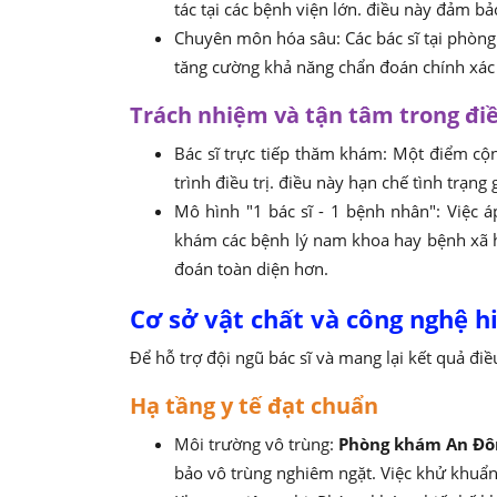
tác tại các bệnh viện lớn. điều này đảm bả
Chuyên môn hóa sâu: Các bác sĩ tại phòng
tăng cường khả năng chẩn đoán chính xác và
Trách nhiệm và tận tâm trong điề
Bác sĩ trực tiếp thăm khám: Một điểm cộng
trình điều trị. điều này hạn chế tình trạ
Mô hình "1 bác sĩ - 1 bệnh nhân": Việc 
khám các bệnh lý nam khoa hay bệnh xã hội
đoán toàn diện hơn.
Cơ sở vật chất và công nghệ hi
Để hỗ trợ đội ngũ bác sĩ và mang lại kết quả điều
Hạ tầng y tế đạt chuẩn
Môi trường vô trùng:
Phòng khám An Đô
bảo vô trùng nghiêm ngặt. Việc khử khuẩn