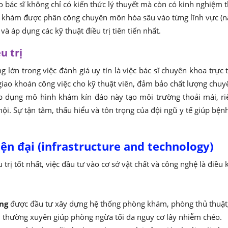
o bác sĩ không chỉ có kiến thức lý thuyết mà còn có kinh nghiệm t
 khám được phân công chuyên môn hóa sâu vào từng lĩnh vực (nam
 áp dụng các kỹ thuật điều trị tiên tiến nhất.
u trị
 lớn trong việc đánh giá uy tín là việc bác sĩ chuyên khoa trực
ng giao khoán công việc cho kỹ thuật viên, đảm bảo chất lượng ch
áp dụng mô hình khám kín đáo này tạo môi trường thoải mái, ri
. Sự tận tâm, thấu hiểu và tôn trọng của đội ngũ y tế giúp bệnh
ện đại (infrastructure and technology)
 trị tốt nhất, việc đầu tư vào cơ sở vật chất và công nghệ là điều 
ng
được đầu tư xây dựng hệ thống phòng khám, phòng thủ thuật,
 thường xuyên giúp phòng ngừa tối đa nguy cơ lây nhiễm chéo.