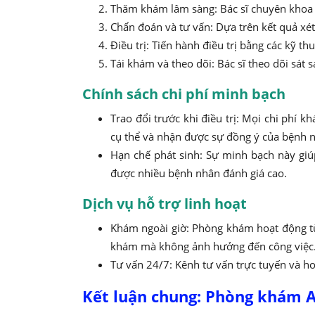
Thăm khám lâm sàng: Bác sĩ chuyên khoa t
Chẩn đoán và tư vấn: Dựa trên kết quả xét
Điều trị: Tiến hành điều trị bằng các kỹ thu
Tái khám và theo dõi: Bác sĩ theo dõi sát 
Chính sách chi phí minh bạch
Trao đổi trước khi điều trị: Mọi chi phí k
cụ thể và nhận được sự đồng ý của bệnh nh
Hạn chế phát sinh: Sự minh bạch này giú
được nhiều bệnh nhân đánh giá cao.
Dịch vụ hỗ trợ linh hoạt
Khám ngoài giờ: Phòng khám hoạt động 
khám mà không ảnh hưởng đến công việc
Tư vấn 24/7: Kênh tư vấn trực tuyến và ho
Kết luận chung: Phòng khám A