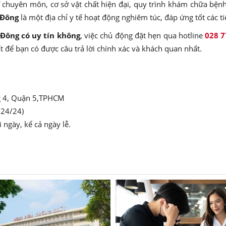
ĩ chuyên môn, cơ sở vật chất hiện đại, quy trình khám chữa bện
 Đông
là một địa chỉ y tế hoạt động nghiêm túc, đáp ứng tốt các t
Đông có uy tín không
, việc chủ động đặt hẹn qua hotline
028 7
ất để bạn có được câu trả lời chính xác và khách quan nhất.
 4, Quận 5,TPHCM
 24/24)
ngày, kể cả ngày lễ.