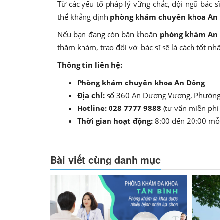
Từ các yếu tố pháp lý vững chắc, đội ngũ bác s
thể khẳng định
phòng khám chuyên khoa An
Nếu bạn đang còn băn khoăn
phòng khám An 
thăm khám, trao đổi với bác sĩ sẽ là cách tốt nh
Thông tin liên hệ:
Phòng khám chuyên khoa An Đông
Địa chỉ:
số 360 An Dương Vương, Phường
Hotline:
028 7777 9888
(tư vấn miễn phí
Thời gian hoạt động:
8:00 đến 20:00 mỗi 
Bài viết cùng danh mục