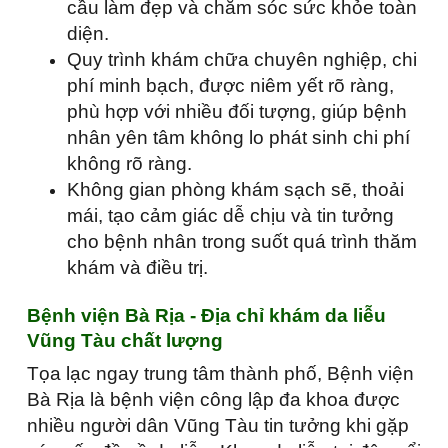
cầu làm đẹp và chăm sóc sức khỏe toàn
diện.
Quy trình khám chữa chuyên nghiệp, chi
phí minh bạch, được niêm yết rõ ràng,
phù hợp với nhiều đối tượng, giúp bệnh
nhân yên tâm không lo phát sinh chi phí
không rõ ràng.
Không gian phòng khám sạch sẽ, thoải
mái, tạo cảm giác dễ chịu và tin tưởng
cho bệnh nhân trong suốt quá trình thăm
khám và điều trị.
Bệnh viện Bà Rịa - Địa chỉ khám da liễu
Vũng Tàu chất lượng
Tọa lạc ngay trung tâm thành phố, Bệnh viện
Bà Rịa là bệnh viện công lập đa khoa được
nhiều người dân Vũng Tàu tin tưởng khi gặp