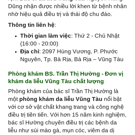
Dũng nhận được nhiều lời khen từ bệnh nhân
nhờ hiệu quả điều trị và thái độ chu đáo.
Thông tin liên hệ
:
Thời gian làm việc
: Thứ 2 - Chủ Nhật
(16:00 - 20:00)
Địa chỉ
: 2097 Hùng Vương, P. Phước
Nguyên, Tp. Bà Rịa, Bà Rịa – Vũng Tàu
Phòng khám BS. Trần Thị Hường - Đơn vị
khám da liễu Vũng Tàu chất lượng
Phòng khám của bác sĩ Trần Thị Hường là
một
phòng khám da liễu Vũng Tàu
nổi bật
với cơ sở vật chất khang trang và công nghệ
điều trị tiên tiến. Với hơn 15 năm kinh nghiệm,
bác sĩ Hường chuyên điều trị các bệnh da
liễu như sùi mào gà, mụn cóc, viêm da dị