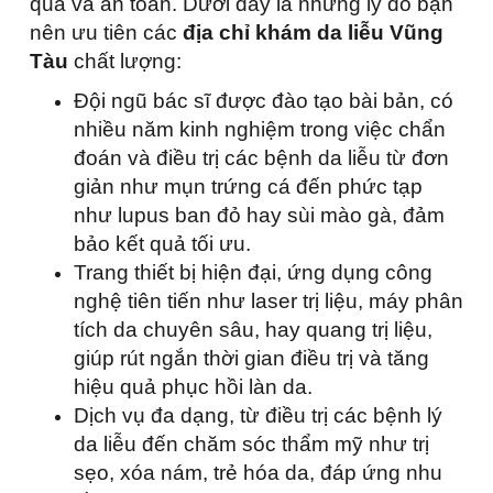
quả và an toàn. Dưới đây là những lý do bạn
nên ưu tiên các
địa chỉ khám da liễu Vũng
Tàu
chất lượng:
Đội ngũ bác sĩ được đào tạo bài bản, có
nhiều năm kinh nghiệm trong việc chẩn
đoán và điều trị các bệnh da liễu từ đơn
giản như mụn trứng cá đến phức tạp
như lupus ban đỏ hay sùi mào gà, đảm
bảo kết quả tối ưu.
Trang thiết bị hiện đại, ứng dụng công
nghệ tiên tiến như laser trị liệu, máy phân
tích da chuyên sâu, hay quang trị liệu,
giúp rút ngắn thời gian điều trị và tăng
hiệu quả phục hồi làn da.
Dịch vụ đa dạng, từ điều trị các bệnh lý
da liễu đến chăm sóc thẩm mỹ như trị
sẹo, xóa nám, trẻ hóa da, đáp ứng nhu