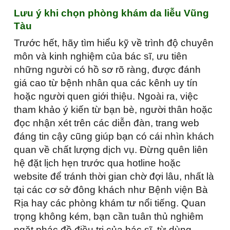
Lưu ý khi chọn phòng khám da liễu Vũng
Tàu
Trước hết, hãy tìm hiểu kỹ về trình độ chuyên
môn và kinh nghiệm của bác sĩ, ưu tiên
những người có hồ sơ rõ ràng, được đánh
giá cao từ bệnh nhân qua các kênh uy tín
hoặc người quen giới thiệu. Ngoài ra, việc
tham khảo ý kiến từ bạn bè, người thân hoặc
đọc nhận xét trên các diễn đàn, trang web
đáng tin cậy cũng giúp bạn có cái nhìn khách
quan về chất lượng dịch vụ. Đừng quên liên
hệ đặt lịch hẹn trước qua hotline hoặc
website để tránh thời gian chờ đợi lâu, nhất là
tại các cơ sở đông khách như Bệnh viện Bà
Rịa hay các phòng khám tư nổi tiếng. Quan
trọng không kém, bạn cần tuân thủ nghiêm
ngặt phác đồ điều trị của bác sĩ, từ dùng