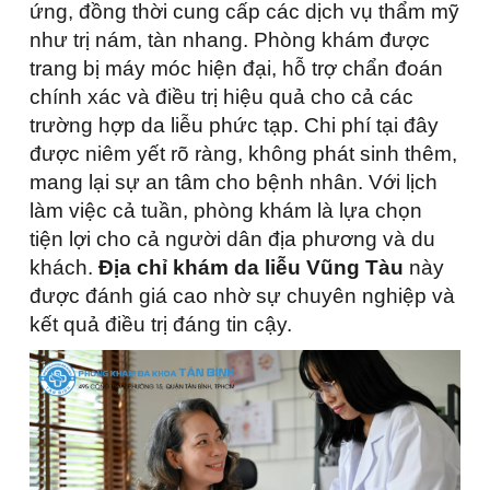
ứng, đồng thời cung cấp các dịch vụ thẩm mỹ
như trị nám, tàn nhang. Phòng khám được
trang bị máy móc hiện đại, hỗ trợ chẩn đoán
chính xác và điều trị hiệu quả cho cả các
trường hợp da liễu phức tạp. Chi phí tại đây
được niêm yết rõ ràng, không phát sinh thêm,
mang lại sự an tâm cho bệnh nhân. Với lịch
làm việc cả tuần, phòng khám là lựa chọn
tiện lợi cho cả người dân địa phương và du
khách.
Địa chỉ khám da liễu Vũng Tàu
này
được đánh giá cao nhờ sự chuyên nghiệp và
kết quả điều trị đáng tin cậy.