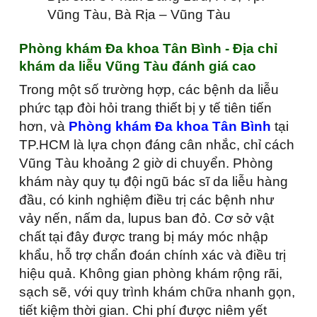
Vũng Tàu, Bà Rịa – Vũng Tàu
Phòng khám Đa khoa Tân Bình - Địa chỉ
khám da liễu Vũng Tàu đánh giá cao
Trong một số trường hợp, các bệnh da liễu
phức tạp đòi hỏi trang thiết bị y tế tiên tiến
hơn, và
Phòng khám Đa khoa Tân Bình
tại
TP.HCM là lựa chọn đáng cân nhắc, chỉ cách
Vũng Tàu khoảng 2 giờ di chuyển. Phòng
khám này quy tụ đội ngũ bác sĩ da liễu hàng
đầu, có kinh nghiệm điều trị các bệnh như
vảy nến, nấm da, lupus ban đỏ. Cơ sở vật
chất tại đây được trang bị máy móc nhập
khẩu, hỗ trợ chẩn đoán chính xác và điều trị
hiệu quả. Không gian phòng khám rộng rãi,
sạch sẽ, với quy trình khám chữa nhanh gọn,
tiết kiệm thời gian. Chi phí được niêm yết