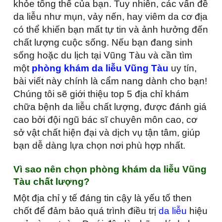
khỏe tổng thể của bạn. Tuy nhiên, các vấn đề
da liễu như mụn, vảy nến, hay viêm da cơ địa
có thể khiến bạn mất tự tin và ảnh hưởng đến
chất lượng cuộc sống. Nếu bạn đang sinh
sống hoặc du lịch tại Vũng Tàu và cần tìm
một
phòng khám da liễu Vũng Tàu
uy tín,
bài viết này chính là cẩm nang dành cho bạn!
Chúng tôi sẽ giới thiệu top 5 địa chỉ khám
chữa bệnh da liễu chất lượng, được đánh giá
cao bởi đội ngũ bác sĩ chuyên môn cao, cơ
sở vật chất hiện đại và dịch vụ tận tâm, giúp
bạn dễ dàng lựa chọn nơi phù hợp nhất.
Vì sao nên chọn phòng khám da liễu Vũng
Tàu chất lượng?
Một địa chỉ y tế đáng tin cậy là yếu tố then
chốt để đảm bảo quá trình điều trị
da liễu
hiệu