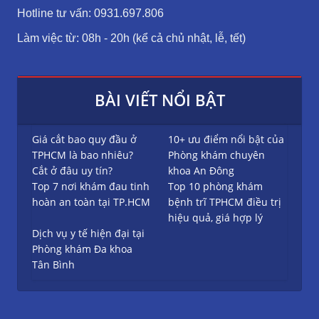
Hotline tư vấn: 0931.697.806
Làm việc từ: 08h - 20h (kể cả chủ nhật, lễ, tết)
BÀI VIẾT NỔI BẬT
Giá cắt bao quy đầu ở
10+ ưu điểm nổi bật của
TPHCM là bao nhiêu?
Phòng khám chuyên
Cắt ở đâu uy tín?
khoa An Đông
Top 7 nơi khám đau tinh
Top 10 phòng khám
hoàn an toàn tại TP.HCM
bệnh trĩ TPHCM điều trị
hiệu quả, giá hợp lý
Dịch vụ y tế hiện đại tại
Phòng khám Đa khoa
Tân Bình