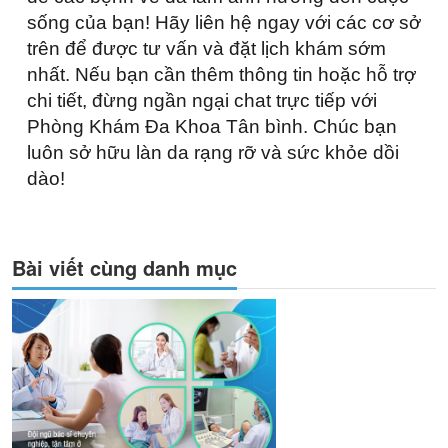
sống của bạn! Hãy liên hệ ngay với các cơ sở
trên để được tư vấn và đặt lịch khám sớm
nhất. Nếu bạn cần thêm thông tin hoặc hỗ trợ
chi tiết, đừng ngần ngại chat trực tiếp với
Phòng Khám Đa Khoa Tân bình. Chúc bạn
luôn sở hữu làn da rạng rỡ và sức khỏe dồi
dào!
Bài viết cùng danh mục