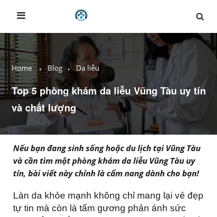
Home
Blog
Da liễu
Top 5 phòng khám da liễu Vũng Tàu uy tín
và chất lượng
Nếu bạn đang sinh sống hoặc du lịch tại Vũng Tàu
và cần tìm một phòng khám da liễu Vũng Tàu uy
tín, bài viết này chính là cẩm nang dành cho bạn!
Làn da khỏe mạnh không chỉ mang lại vẻ đẹp
tự tin mà còn là tấm gương phản ánh sức