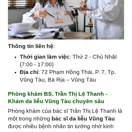
Thông tin liên hệ
:
Thời gian làm việc
: Thứ 2 - Chủ Nhật
(7:00 - 17:00)
Địa chỉ
: 72 Phạm Hồng Thái, P. 7, Tp.
Vũng Tàu, Bà Rịa – Vũng Tàu
Phòng khám BS. Trần Thị Lệ Thanh -
Khám da liễu Vũng Tàu chuyên sâu
Phòng khám của bác sĩ Trần Thị Lệ Thanh là
một trong những
bác sĩ da liễu Vũng Tàu
được nhiều bệnh nhân tin tưởng nhờ kinh