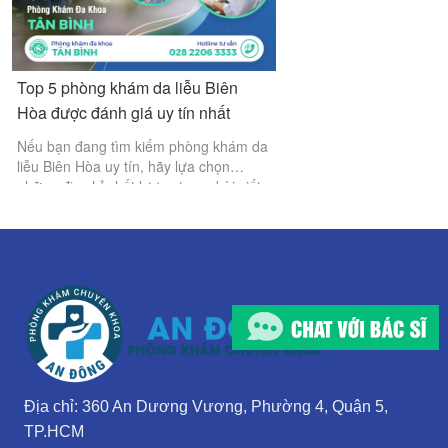
Top 5 phòng khám da liễu Biên
Hòa được đánh giá uy tín nhất
Nếu bạn đang tìm kiếm phòng khám da
liễu Biên Hòa uy tín, hãy lựa chọn
những địa chỉ chất lượng trong bài viết
này để được chăm sóc da tốt nhất, giúp
làn da khỏe mạnh và tự tin hơn mỗi
ngày.
Địa chỉ: 360 An Dương Vương, Phường 4, Quận 5,
TP.HCM