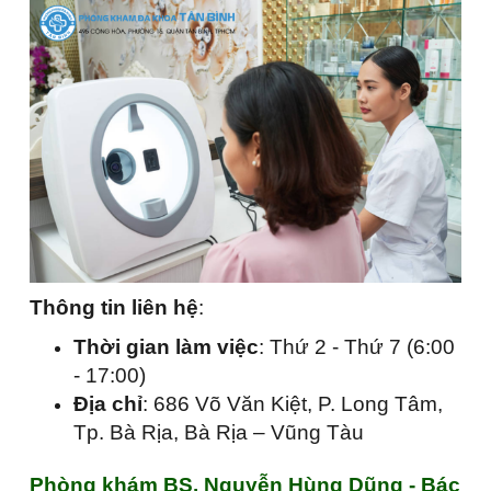
Thông tin liên hệ
:
Thời gian làm việc
: Thứ 2 - Thứ 7 (6:00
- 17:00)
Địa chỉ
: 686 Võ Văn Kiệt, P. Long Tâm,
Tp. Bà Rịa, Bà Rịa – Vũng Tàu
Phòng khám BS. Nguyễn Hùng Dũng - Bác