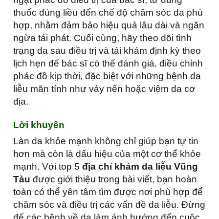
thuốc đúng liều đến chế độ chăm sóc da phù
hợp, nhằm đảm bảo hiệu quả lâu dài và ngăn
ngừa tái phát. Cuối cùng, hãy theo dõi tình
trạng da sau điều trị và tái khám định kỳ theo
lịch hẹn để bác sĩ có thể đánh giá, điều chỉnh
phác đồ kịp thời, đặc biệt với những bệnh da
liễu mãn tính như vảy nến hoặc viêm da cơ
địa.
Lời khuyên
Làn da khỏe mạnh không chỉ giúp bạn tự tin
hơn mà còn là dấu hiệu của một cơ thể khỏe
mạnh. Với top 5
địa chỉ khám da liễu Vũng
Tàu
được giới thiệu trong bài viết, bạn hoàn
toàn có thể yên tâm tìm được nơi phù hợp để
chăm sóc và điều trị các vấn đề da liễu. Đừng
để các bệnh về da làm ảnh hưởng đến cuộc