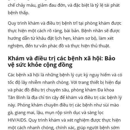
chế chảy máu, giảm đau đớn, và đặc biệt là tỷ lệ tái phát
bệnh thấp.
Quy trình khám và điều trị bệnh trĩ tại phòng khám được
thực hiện một cách rõ ràng, bài bản. Bệnh nhân sẽ được
hướng dẫn từ khâu đặt lịch hẹn, khám sơ bộ, làm xét
nghiệm, đến tư vấn phác đồ và thực hiện thủ thuật.
Khám và điều trị các bệnh xã hội: Bảo
vệ sức khỏe cộng đồng
Các bệnh xã hội là những bệnh lý cực kỳ nguy hiểm và có
tốc độ lây nhiễm nhanh chóng. Với trang thiết bị hiện đại
và phác đồ điều trị chuyên sâu, phòng khám Đa khoa
Tân Bình là địa chỉ tin cậy để khám và điều trị các bệnh lý
này. Phòng khám chuyên điều trị các bệnh như sùi mào
gà, giang mai, lậu, mụn rộp sinh dục và sàng lọc
HIV/AIDS. Quy trình khám và xét nghiệm được thực hiện
một cách nhanh chóng, chính xác, giúp người bệnh sớm