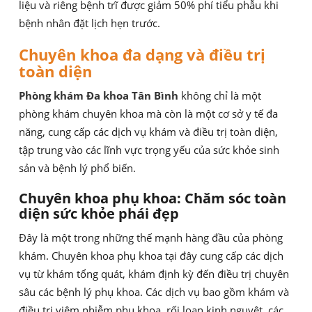
liệu và riêng bệnh trĩ được giảm 50% phí tiểu phẫu khi
bệnh nhân đặt lịch hẹn trước.
Chuyên khoa đa dạng và điều trị
toàn diện
Phòng khám Đa khoa Tân Bình
không chỉ là một
phòng khám chuyên khoa mà còn là một cơ sở y tế đa
năng, cung cấp các dịch vụ khám và điều trị toàn diện,
tập trung vào các lĩnh vực trọng yếu của sức khỏe sinh
sản và bệnh lý phổ biến.
Chuyên khoa phụ khoa: Chăm sóc toàn
diện sức khỏe phái đẹp
Đây là một trong những thế mạnh hàng đầu của phòng
khám. Chuyên khoa phụ khoa tại đây cung cấp các dịch
vụ từ khám tổng quát, khám định kỳ đến điều trị chuyên
sâu các bệnh lý phụ khoa. Các dịch vụ bao gồm khám và
điều trị viêm nhiễm phụ khoa, rối loạn kinh nguyệt, các