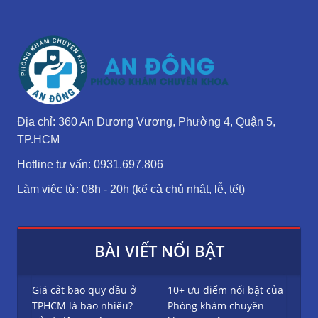
Địa chỉ: 360 An Dương Vương, Phường 4, Quận 5,
TP.HCM
Hotline tư vấn: 0931.697.806
Làm việc từ: 08h - 20h (kể cả chủ nhật, lễ, tết)
BÀI VIẾT NỔI BẬT
Giá cắt bao quy đầu ở
10+ ưu điểm nổi bật của
TPHCM là bao nhiêu?
Phòng khám chuyên