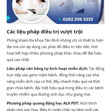
Các liệu pháp điều trị vượt trội
Phòng khám Đa khoa Tân Bình không chỉ có thiết bị hiện
đại mà còn áp dụng các phác đồ điều trị tiên tiến, linh
hoạt kết hợp nhiều phương pháp khác nhau để đạt hiệu
quả cao nhất.
Liệu pháp cân bằng tự kích hoạt miễn dịch:
Tác động
trực tiếp vào gene mầm bệnh, đồng thời nâng cao khả
năng miễn dịch của cơ thể, đẩy nhanh hiệu quả và thời
gian chữa bệnh, đặc biệt hiệu quả trong điều trị các bệnh
truyền nhiễm qua đường sinh dục như giang mai.
Phương pháp quang động học ALA PDT:
Kích thích
phản ứng oxy hóa, điều trị ngăn chặn sự tăng sinh các