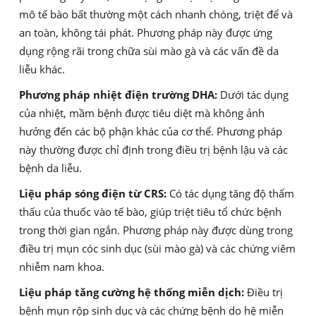
mô tế bào bất thường một cách nhanh chóng, triệt để và
an toàn, không tái phát. Phương pháp này được ứng
dụng rộng rãi trong chữa sùi mào gà và các vấn đề da
liễu khác.
Phương pháp nhiệt điện trường DHA:
Dưới tác dụng
của nhiệt, mầm bệnh được tiêu diệt mà không ảnh
hưởng đến các bộ phận khác của cơ thể. Phương pháp
này thường được chỉ định trong điều trị bệnh lậu và các
bệnh da liễu.
Liệu pháp sóng điện từ CRS:
Có tác dụng tăng độ thẩm
thấu của thuốc vào tế bào, giúp triệt tiêu tổ chức bệnh
trong thời gian ngắn. Phương pháp này được dùng trong
điều trị mụn cóc sinh dục (sùi mào gà) và các chứng viêm
nhiễm nam khoa.
Liệu pháp tăng cường hệ thống miễn dịch:
Điều trị
bệnh mụn rộp sinh dục và các chứng bệnh do hệ miễn