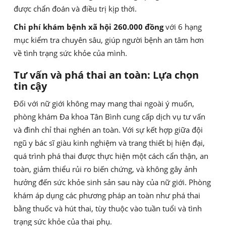
được chẩn đoán và điều trị kịp thời.
Chi phí khám bệnh xã hội 260.000 đồng
với 6 hạng
mục kiểm tra chuyên sâu, giúp người bệnh an tâm hơn
về tình trạng sức khỏe của mình.
Tư vấn và phá thai an toàn: Lựa chọn
tin cậy
Đối với nữ giới không may mang thai ngoài ý muốn,
phòng khám Đa khoa Tân Bình cung cấp dịch vụ tư vấn
và đình chỉ thai nghén an toàn. Với sự kết hợp giữa đội
ngũ y bác sĩ giàu kinh nghiệm và trang thiết bị hiện đại,
quá trình phá thai được thực hiện một cách cẩn thận, an
toàn, giảm thiểu rủi ro biến chứng, và không gây ảnh
hưởng đến sức khỏe sinh sản sau này của nữ giới. Phòng
khám áp dụng các phương pháp an toàn như phá thai
bằng thuốc và hút thai, tùy thuộc vào tuần tuổi và tình
trạng sức khỏe của thai phụ.