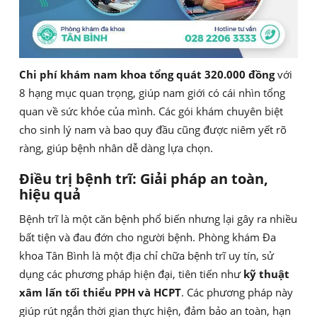
Chi phí khám nam khoa tổng quát 320.000 đồng
với
8 hạng mục quan trọng, giúp nam giới có cái nhìn tổng
quan về sức khỏe của mình. Các gói khám chuyên biệt
cho sinh lý nam và bao quy đầu cũng được niêm yết rõ
ràng, giúp bệnh nhân dễ dàng lựa chọn.
Điều trị bệnh trĩ: Giải pháp an toàn,
hiệu quả
Bệnh trĩ là một căn bệnh phổ biến nhưng lại gây ra nhiều
bất tiện và đau đớn cho người bệnh. Phòng khám Đa
khoa Tân Bình là một địa chỉ chữa bệnh trĩ uy tín, sử
dụng các phương pháp hiện đại, tiên tiến như
kỹ thuật
xâm lấn tối thiểu PPH và HCPT
. Các phương pháp này
giúp rút ngắn thời gian thực hiện, đảm bảo an toàn, hạn