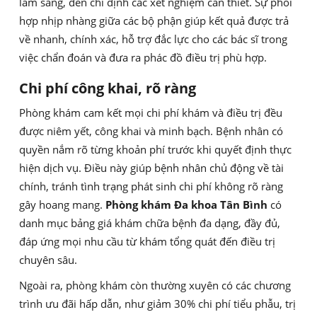
lâm sàng, đến chỉ định các xét nghiệm cần thiết. Sự phối
hợp nhịp nhàng giữa các bộ phận giúp kết quả được trả
về nhanh, chính xác, hỗ trợ đắc lực cho các bác sĩ trong
việc chẩn đoán và đưa ra phác đồ điều trị phù hợp.
Chi phí công khai, rõ ràng
Phòng khám cam kết mọi chi phí khám và điều trị đều
được niêm yết, công khai và minh bạch. Bệnh nhân có
quyền nắm rõ từng khoản phí trước khi quyết định thực
hiện dịch vụ. Điều này giúp bệnh nhân chủ động về tài
chính, tránh tình trạng phát sinh chi phí không rõ ràng
gây hoang mang.
Phòng khám Đa khoa Tân Bình
có
danh mục bảng giá khám chữa bệnh đa dạng, đầy đủ,
đáp ứng mọi nhu cầu từ khám tổng quát đến điều trị
chuyên sâu.
Ngoài ra, phòng khám còn thường xuyên có các chương
trình ưu đãi hấp dẫn, như giảm 30% chi phí tiểu phẫu, trị