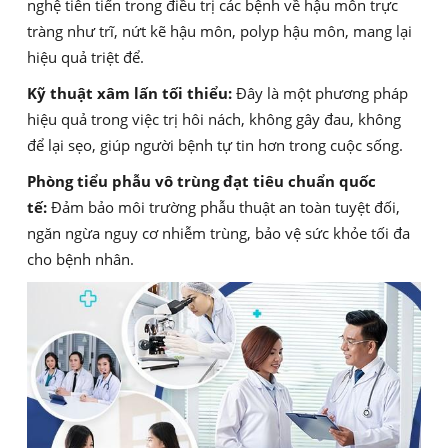
nghệ tiên tiến trong điều trị các bệnh về hậu môn trực
tràng như trĩ, nứt kẽ hậu môn, polyp hậu môn, mang lại
hiệu quả triệt để.
Kỹ thuật xâm lấn tối thiểu:
Đây là một phương pháp
hiệu quả trong việc trị hôi nách, không gây đau, không
để lại sẹo, giúp người bệnh tự tin hơn trong cuộc sống.
Phòng tiểu phẫu vô trùng đạt tiêu chuẩn quốc
tế:
Đảm bảo môi trường phẫu thuật an toàn tuyệt đối,
ngăn ngừa nguy cơ nhiễm trùng, bảo vệ sức khỏe tối đa
cho bệnh nhân.