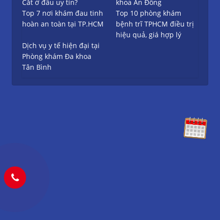
Cắt ở đâu uy tín?
khoa An Đông
Top 7 nơi khám đau tinh
Top 10 phòng khám
hoàn an toàn tại TP.HCM
bệnh trĩ TPHCM điều trị
hiệu quả, giá hợp lý
Dịch vụ y tế hiện đại tại
Phòng khám Đa khoa
Tân Bình