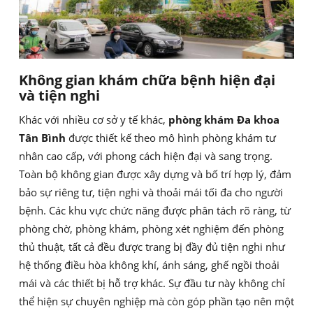
Không gian khám chữa bệnh hiện đại
và tiện nghi
Khác với nhiều cơ sở y tế khác,
phòng khám Đa khoa
Tân Bình
được thiết kế theo mô hình phòng khám tư
nhân cao cấp, với phong cách hiện đại và sang trọng.
Toàn bộ không gian được xây dựng và bố trí hợp lý, đảm
bảo sự riêng tư, tiện nghi và thoải mái tối đa cho người
bệnh. Các khu vực chức năng được phân tách rõ ràng, từ
phòng chờ, phòng khám, phòng xét nghiệm đến phòng
thủ thuật, tất cả đều được trang bị đầy đủ tiện nghi như
hệ thống điều hòa không khí, ánh sáng, ghế ngồi thoải
mái và các thiết bị hỗ trợ khác. Sự đầu tư này không chỉ
thể hiện sự chuyên nghiệp mà còn góp phần tạo nên một