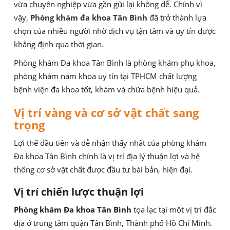
vừa chuyên nghiệp vừa gần gũi lại không dễ. Chính vì
vậy,
Phòng khám đa khoa Tân Bình
đã trở thành lựa
chọn của nhiều người nhờ dịch vụ tận tâm và uy tín được
khẳng định qua thời gian.
Phòng khám Đa khoa Tân Bình là phòng khám phụ khoa,
phòng khám nam khoa uy tín tại TPHCM chất lượng
bệnh viện đa khoa tốt, khám và chữa bệnh hiệu quả.
Vị trí vàng và cơ sở vật chất sang
trọng
Lợi thế đầu tiên và dễ nhận thấy nhất của phòng khám
Đa khoa Tân Bình chính là vị trí địa lý thuận lợi và hệ
thống cơ sở vật chất được đầu tư bài bản, hiện đại.
Vị trí chiến lược thuận lợi
Phòng khám Đa khoa Tân Bình
tọa lạc tại một vị trí đắc
địa ở trung tâm quận Tân Bình, Thành phố Hồ Chí Minh.