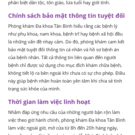
phân biệt dân tộc, tôn giáo, lứa tuổi hay giới tính.
Chính sách bảo mật thông tin tuyệt đối
Phòng khám Đa khoa Tân Bình hiểu rằng các bệnh lý
như phụ khoa, nam khoa, bệnh trĩ hay bệnh xã hội đều
là những vấn đề nhạy cảm. Do đó, phòng khám cam kết
bảo mật tuyệt đối thông tin cá nhân và hồ sơ bệnh án
của bệnh nhân. Tất cả thông tin liên quan đến người
bệnh chỉ được sử dụng cho mục đích khám chữa bệnh,
không tiết lộ ra bên ngoài khi chưa có sự cho phép. Điều
này giúp bệnh nhân hoàn toàn yên tâm khi chia sẻ tình
trạng sức khỏe của mình.
Thời gian làm việc linh hoạt
Nhằm đáp ứng nhu cầu của những người bận rộn làm
việc theo giờ hành chính, phòng khám Đa khoa Tân Bình
làm việc ngoài giờ, mở cửa từ 8h đến 20h hàng ngày,